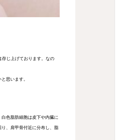
のは存じ上げております。なの
いと思います。
。白色脂肪細胞は皮下や内臓に
回り、肩甲骨付近に分布し、脂