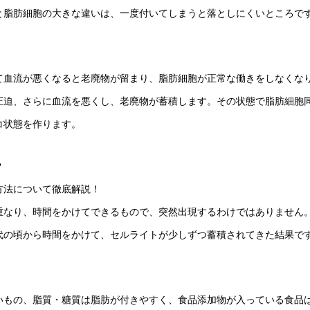
と脂肪細胞の大きな違いは、一度付いてしまうと落としにくいところで
て血流が悪くなると老廃物が留まり、脂肪細胞が正常な働きをしなくな
圧迫、さらに血流を悪くし、老廃物が蓄積します。その状態で脂肪細胞
コ状態を作ります。
？
方法について徹底解説！
重なり、時間をかけてできるもので、突然出現するわけではありません。
0代の頃から時間をかけて、セルライトが少しずつ蓄積されてきた結果で
いもの、脂質・糖質は脂肪が付きやすく、食品添加物が入っている食品