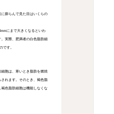
状に膨らんで見た目はいくらの
14mmにまで大きくなるといわ
す。実際、肥満者の白色脂肪細
のです。
肪細胞は、寒いとき脂肪を燃焼
らされます。そのとき、褐色脂
し褐色脂肪細胞は機能しなくな
。