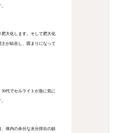
す。
り肥大化します。そして肥大化
同士が結合し、固まりになって
30代でセルライトが急に気に
す。
は、体内の余分な水分排出の妨