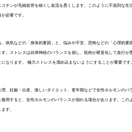
ニコチンが毛細血管を細くし血流を悪くします。このように不規則な生
善が必要です。
れ、病気などの「身体的要因」と、悩みや不安、恐怖などの「心理的要
ます。ストレスは自律神経のバランスを崩し、筋肉が硬直化して血行が
とになります。 極力ストレスを溜め込まないようにすることが重要です
生理、妊娠・出産、激しいダイエット、更年期などで女性ホルモンのバ
を服用すると、女性ホルモンのバランスが崩れる場合があります。この
します。