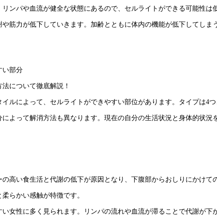
、リンパや血流が健全な状態にあるので、セルライトができる可能性は
謝や筋力が低下していきます。加齢とともに体内の機能が低下してしま
すい部分
方法について徹底解説！
タイルによって、セルライトができやすい部位があります。タイプは4つ
分によって解消方法も異なります。現在の自分の生活状況と身体的状況
ーの高い食生活と代謝の低下が原因となり、下腹部からおしりにかけて
と柔らかい感触が特徴です。
すい女性に多く見られます。リンパの流れや血流が滞ることで代謝が下