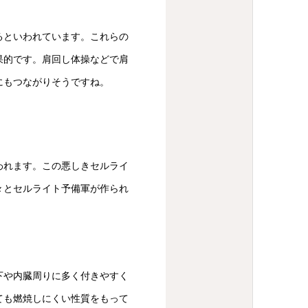
るといわれています。これらの
果的です。肩回し体操などで肩
にもつながりそうですね。
われます。この悪しきセルライ
々とセルライト予備軍が作られ
下や内臓周りに多く付きやすく
ても燃焼しにくい性質をもって