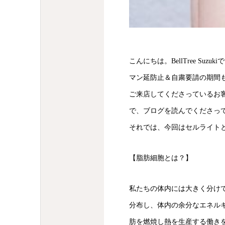
こんにちは。BellTree Suzuki
マン延防止＆自粛要請の期間
ご来店してくださっているお客
で、ブログを読んでくださっ
それでは、今回はセルライト
【脂肪細胞とは？】
私たちの体内には大きく分け
分布し、体内の余分なエネル
肪を燃焼し熱を生産する働き