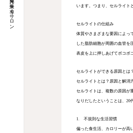
頑張ってる貴方を光輝く未来に導くサロン
います。つまり、セルライト
セルライトの仕組み
体質やさまざまな要因によっ
した脂肪細胞が周囲の血管を
表皮を上に押しあげてボコボ
セルライトができる原因とは
セルライトとは？原因と解消
セルライトは、複数の原因が
なりだしたということは、2
1. 不規則な生活習慣
偏った食生活、カロリーが高