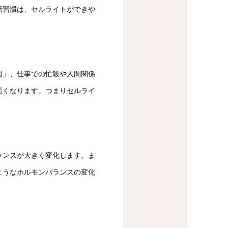
活習慣は、セルライトができや
因」、仕事での忙殺や人間関係
悪くなります。つまりセルライ
。
ランスが大きく変化します。ま
ようなホルモンバランスの変化