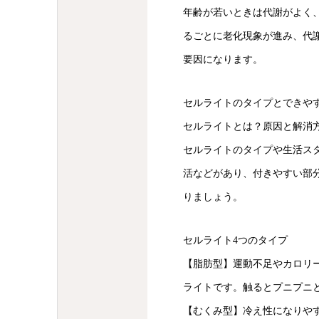
年齢が若いときは代謝がよく
るごとに老化現象が進み、代
要因になります。
セルライトのタイプとできや
セルライトとは？原因と解消
セルライトのタイプや生活ス
活などがあり、付きやすい部
りましょう。
セルライト4つのタイプ
【脂肪型】運動不足やカロリ
ライトです。触るとプニプニ
【むくみ型】冷え性になりや