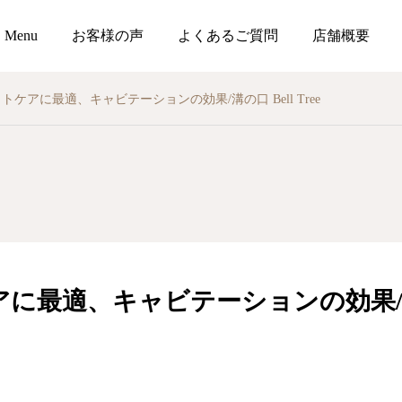
Menu
お客様の声
よくあるご質問
店舗概要
トケアに最適、キャビテーションの効果/溝の口 Bell Tree
に最適、キャビテーションの効果/溝の