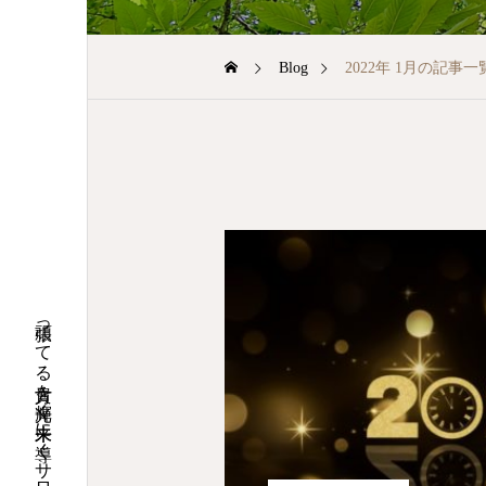
Blog
2022年 1月の記事一
頑張ってる貴方を光輝く未来に導くサロン