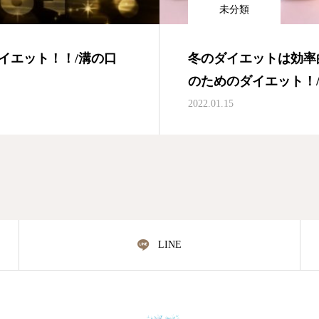
未分類
イエット！！/溝の口
冬のダイエットは効率
のためのダイエット！/溝の口
2022.01.15
LINE