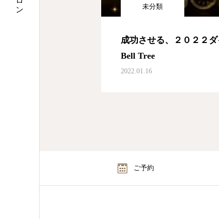
未分類
成功させる、２０２２ダ
Bell Tree
2022.01.16
ご予約