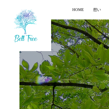
HOME
想い