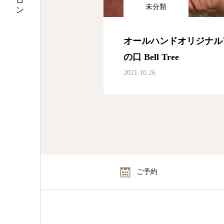
未分類
オールハンドオリジナル
の口 Bell Tree
2021.10.26
ご予約