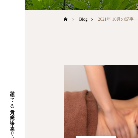
Blog
2021年 10月の記事
頑張ってる貴方を光輝く未来に導くサロン