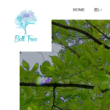
HOME
想い