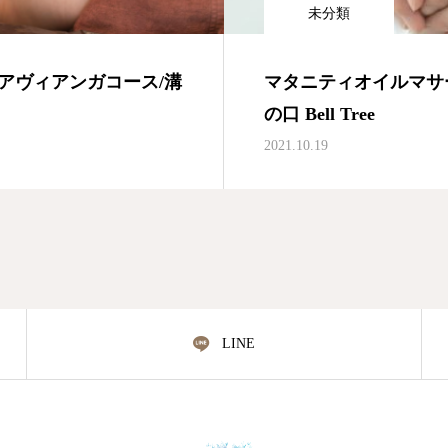
未分類
アヴィアンガコース/溝
マタニティオイルマサ
の口 Bell Tree
2021.10.19
LINE