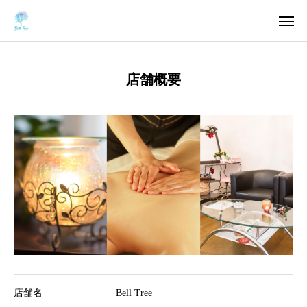
店舗概要
Instagram
LINE
アクセス
ご予約
HOME
想い
Menu
お客様の声
店舗名
Bell Tree
よくあるご質問