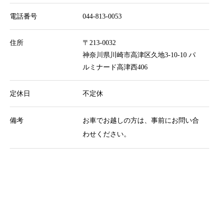
電話番号
044-813-0053
店舗概要
お知らせ
住所
〒213-0032
神奈川県川崎市高津区久地3-10-10 パ
ご予約
ルミナード高津西406
定休日
不定休
備考
お車でお越しの方は、事前にお問い合
わせください。